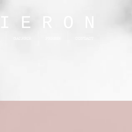
E R O N
GALERIE
PRESSE
CONTACT