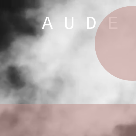
A U D E G