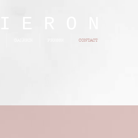
E R O N
GALERIE
PRESSE
CONTACT