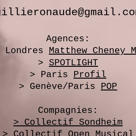
gillieronaude@gmail.co
Agences:
> Londres
Matthew Cheney 
>
SPOTLIGHT
> Paris
Profil
> Genève/Paris
POP
Compagnies:
> Collectif Sondheim
> Collectif Open Musical