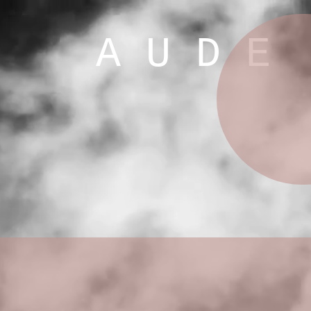
A U D E G